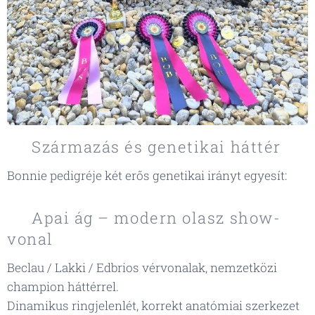
🧬 Származás és genetikai háttér
Bonnie pedigréje két erős genetikai irányt egyesít:
🌍 Apai ág – modern olasz show-
vonal
Beclau / Lakki / Edbrios vérvonalak, nemzetközi
champion háttérrel.
Dinamikus ringjelenlét, korrekt anatómiai szerkezet