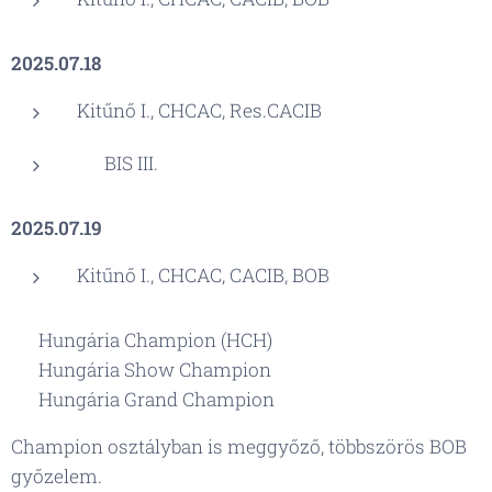
2025.07.18
Kitűnő I., CHCAC, Res.CACIB
🏆 BIS III.
2025.07.19
Kitűnő I., CHCAC, CACIB, BOB
🏆 Hungária Champion (HCH)
🏆 Hungária Show Champion
🏆 Hungária Grand Champion
Champion osztályban is meggyőző, többszörös BOB
győzelem.