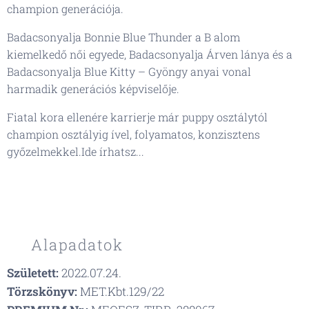
champion generációja.
Badacsonyalja Bonnie Blue Thunder a B alom
kiemelkedő női egyede, Badacsonyalja Árven lánya és a
Badacsonyalja Blue Kitty – Gyöngy anyai vonal
harmadik generációs képviselője.
Fiatal kora ellenére karrierje már puppy osztálytól
champion osztályig ível, folyamatos, konzisztens
győzelmekkel.Ide írhatsz...
🧬 Alapadatok
Született:
2022.07.24.
Törzskönyv:
MET.Kbt.129/22