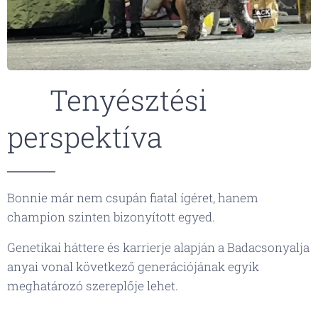
🐾 Tenyésztési
perspektíva
Bonnie már nem csupán fiatal ígéret, hanem
champion szinten bizonyított egyed.
Genetikai háttere és karrierje alapján a Badacsonyalja
anyai vonal következő generációjának egyik
meghatározó szereplője lehet.