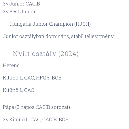
3× Junior CACIB
3× Best Junior
🏆 Hungária Junior Champion (HJCH)
Junior osztályban domináns, stabil teljesítmény.
🌟 Nyílt osztály (2024)
Herend
Kitűnő I., CAC, HFGY-BOB
Kitűnő I., CAC
Pápa (3 napos CACIB sorozat)
3× Kitűnő I., CAC, CACIB, BOS