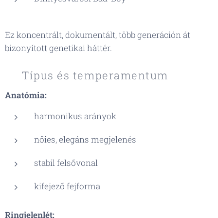
Ez koncentrált, dokumentált, több generáción át
bizonyított genetikai háttér.
🧬 Típus és temperamentum
Anatómia:
harmonikus arányok
nőies, elegáns megjelenés
stabil felsővonal
kifejező fejforma
Ringjelenlét: