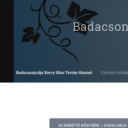
Badacsony
Badacsonyalja Kerry Blue Terrier Kennel
Elérhető kölyk
ELÉRHETŐ KÖLYKÖK / AVAILABLE