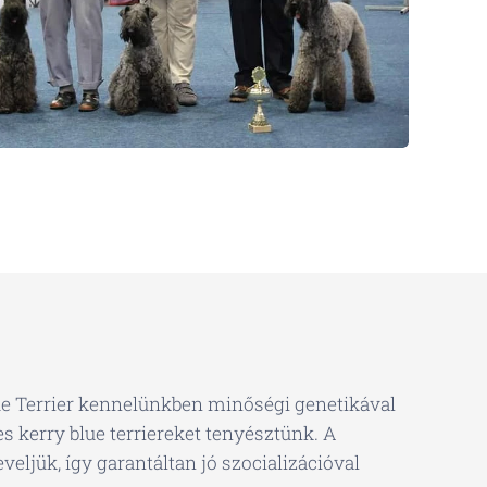
ue Terrier kennelünkben minőségi genetikával
s kerry blue terriereket tenyésztünk. A
veljük, így garantáltan jó szocializációval