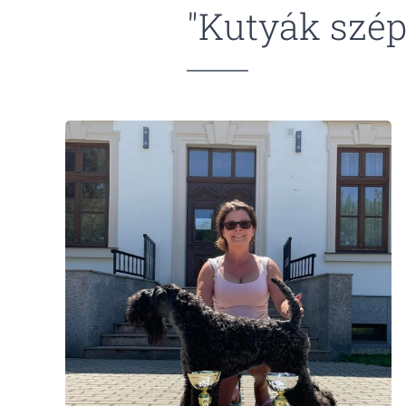
"Kutyák szép