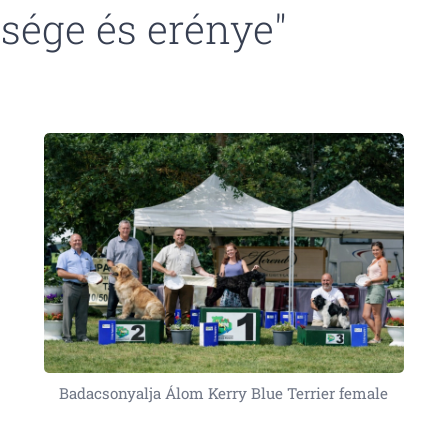
sége és erénye"
Badacsonyalja Álom Kerry Blue Terrier female