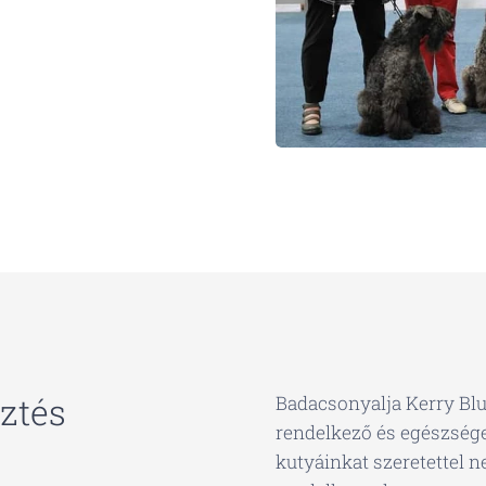
sztés
Badacsonyalja Kerry Bl
rendelkező és egészsége
kutyáinkat szeretettel ne