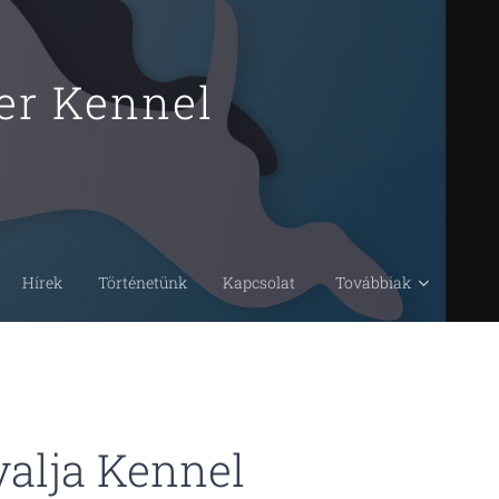
ier Kennel
Hírek
Történetünk
Kapcsolat
Továbbiak
alja Kennel